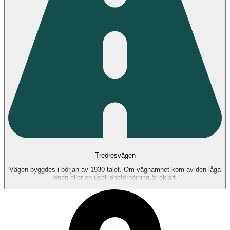
Treöresvägen
Vägen byggdes i början av 1930-talet. Om vägnamnet kom av den låga
lönen eller en usel löneförhöjning är oklart.