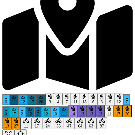
6
11
12
17
20
3
4
7
11
18
6
6
9
12
7
9
17
2
12
7
12
10
11
14
13
13
13
11
17
20
13
27
11
17
24
33
47
64
63
87