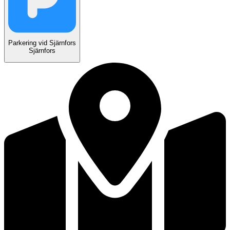
Parkering vid Sjärnfors
Sjärnfors