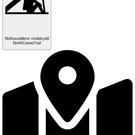
Nothusuddens vindskydd
NorthCanoeTrail