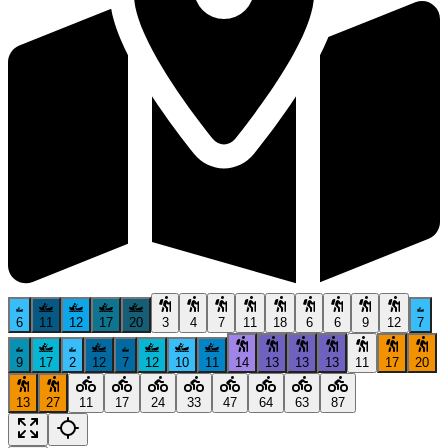
6
11
12
17
20
3
4
7
11
18
6
6
9
12
7
9
17
2
12
7
12
10
11
14
13
13
13
11
17
20
13
27
11
17
24
33
47
64
63
87