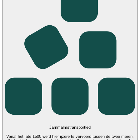
Järnmalmstransportled
Vanaf het late 1600 werd hier ijzererts vervoerd tussen de twee meren,