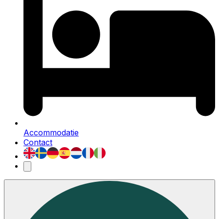
Accommodatie
Contact