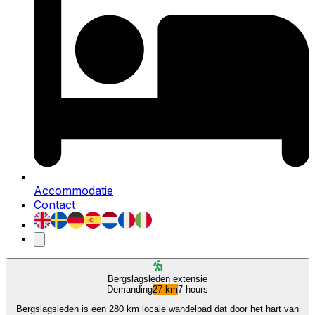
Accommodatie
Contact
Bergslagsleden extensie
Demanding
27 km
7 hours
Bergslagsleden is een 280 km locale wandelpad dat door het hart van