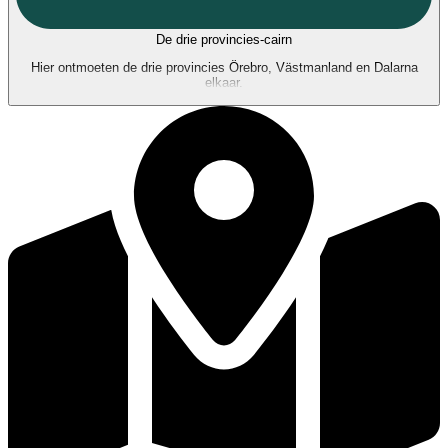
De drie provincies-cairn
Hier ontmoeten de drie provincies Örebro, Västmanland en Dalarna
elkaar.