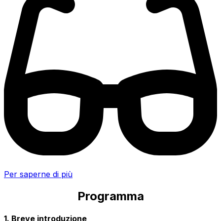
Per saperne di più
Programma
1. Breve introduzione