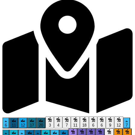
6
11
12
17
20
3
4
7
11
18
6
6
9
12
7