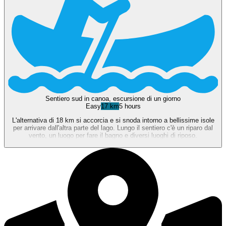
Sentiero sud in canoa, escursione di un giorno
Easy
17 km
5 hours
L'alternativa di 18 km si accorcia e si snoda intorno a bellissime isole
per arrivare dall'altra parte del lago. Lungo il sentiero c'è un riparo dal
vento, un luogo per fare il bagno e diversi luoghi di riposo.