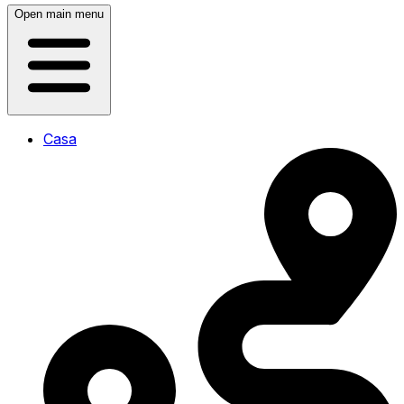
Open main menu
Casa