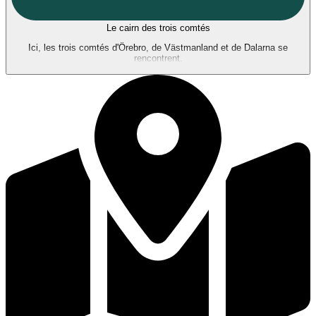
Le cairn des trois comtés
Ici, les trois comtés d'Örebro, de Västmanland et de Dalarna se
rencontrent.