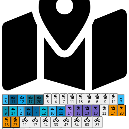
6
11
12
17
20
3
4
7
11
18
6
6
9
12
7
9
17
2
12
7
12
10
11
14
13
13
13
11
17
20
13
27
11
17
24
33
47
64
63
87