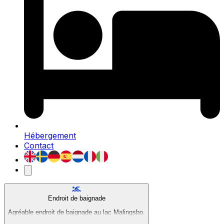
Hébergement
Contact
Endroit de baignade
Agréable endroit de baignade au lac Malingsbo.