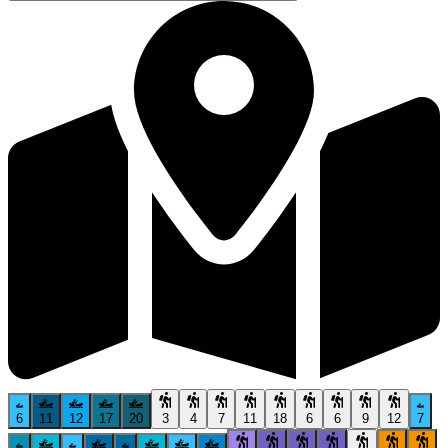
6
11
12
17
20
3
4
7
11
18
6
6
9
12
7