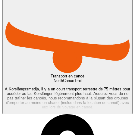
Transport en canoë
NorthCanoeTrail
À Korslångssmedja, il y a un court transport terrestre de 75 mètres pour
accéder au lac Korslången légèrement plus haut. Assurez-vous de ne
pas traîner les canoës, nous recommandons à la plupart des groupes
d'emporter au moins un chariot (inclus dans la location de canoë) avec
eux lors du voyage en canoë.