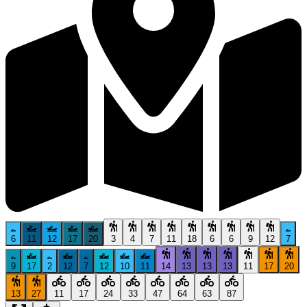
6
11
12
17
20
3
4
7
11
18
6
6
9
12
7
9
17
2
12
7
12
10
11
14
13
13
13
11
17
20
13
27
11
17
24
33
47
64
63
87