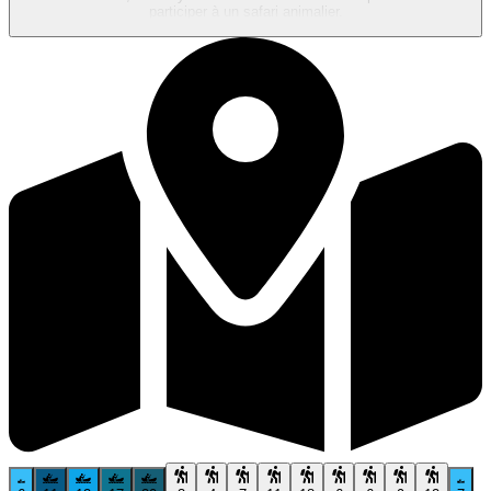
participer à un safari animalier.