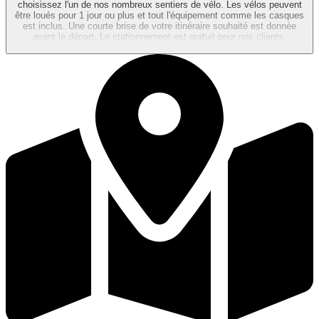
choisissez l'un de nos nombreux sentiers de vélo. Les vélos peuvent
être loués pour 1 jour ou plus et tout l'équipement comme les casques
est inclus. Une courte brise de votre itinéraire souhaité est donnée
avant le départ. Le stationnement est gratuit pour nos clients.