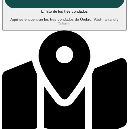
El hito de los tres condados
Aquí se encuentran los tres condados de Örebro, Västmanland y
Dalarna.