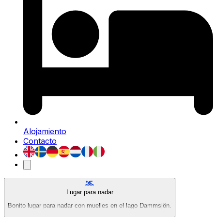
Alojamiento
Contacto
Lugar para nadar
Bonito lugar para nadar con muelles en el lago Dammsjön.