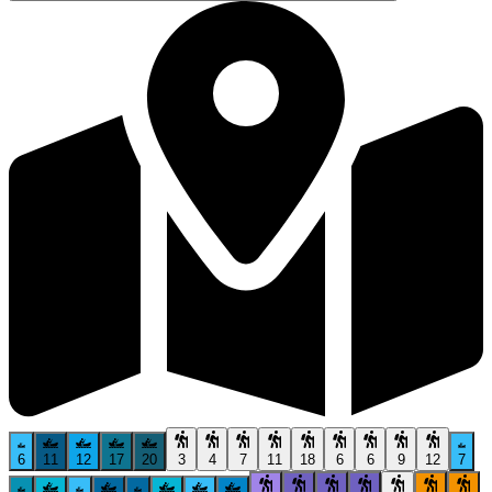
6
11
12
17
20
3
4
7
11
18
6
6
9
12
7