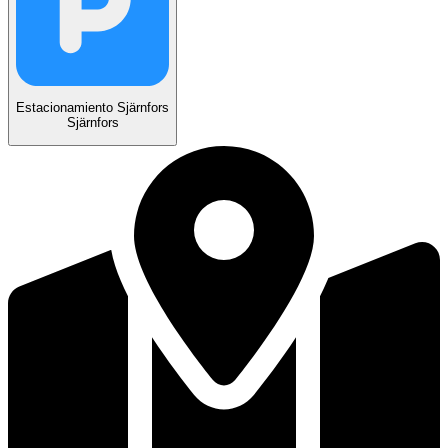
Estacionamiento Sjärnfors
Sjärnfors