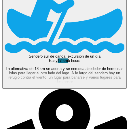
Sendero sur de canoa, excursión de un día
Easy
17 km
5 hours
La alternativa de 18 km se acorta y se enrosca alrededor de hermosas
islas para llegar al otro lado del lago. A lo largo del sendero hay un
refugio contra el viento, un lugar para bañarse y varios lugares para
descansar.