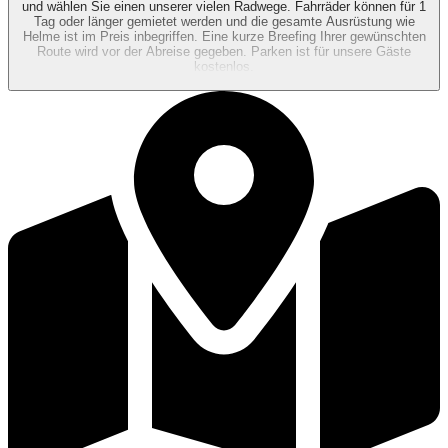
und wählen Sie einen unserer vielen Radwege. Fahrräder können für 1
Tag oder länger gemietet werden und die gesamte Ausrüstung wie
Helme ist im Preis inbegriffen. Eine kurze Breefing Ihrer gewünschten
Route wird vor der Abreise gegeben. Parken ist für unsere Gäste
kostenlos.