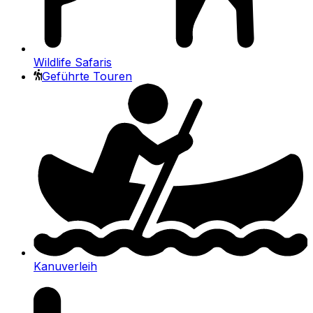
Wildlife Safaris
Geführte Touren
Kanuverleih