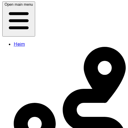
Open main menu
Heim