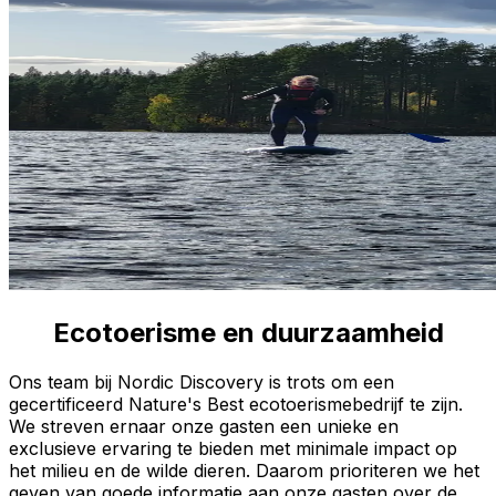
Ecotoerisme en duurzaamheid
Kwaliteit goedgekeurd door Nature's Best
Ons team bij Nordic Discovery is trots om een
gecertificeerd Nature's Best ecotoerismebedrijf te zijn.
We streven ernaar onze gasten een unieke en
exclusieve ervaring te bieden met minimale impact op
het milieu en de wilde dieren. Daarom prioriteren we het
geven van goede informatie aan onze gasten over de