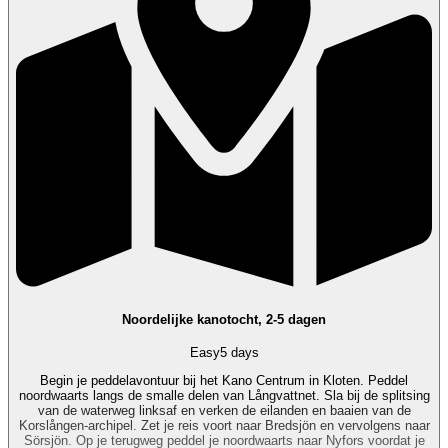
Noordelijke kanotocht, 2-5 dagen
Easy
5 days
Begin je peddelavontuur bij het Kano Centrum in Kloten. Peddel
noordwaarts langs de smalle delen van Långvattnet. Sla bij de splitsing
van de waterweg linksaf en verken de eilanden en baaien van de
Korslången-archipel. Zet je reis voort naar Bredsjön en vervolgens naar
Sörsjön. Op je terugweg peddel je noordwaarts naar Nyfors voordat je