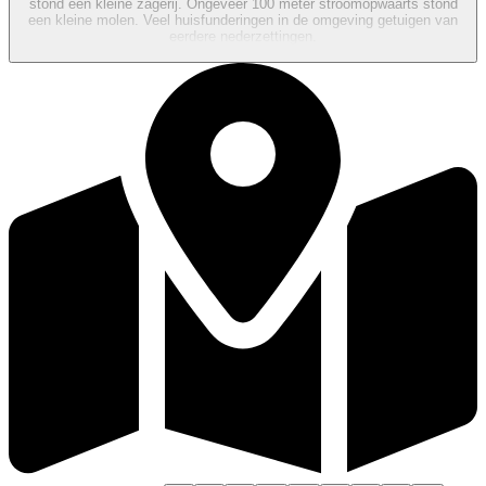
stond een kleine zagerij. Ongeveer 100 meter stroomopwaarts stond
een kleine molen. Veel huisfunderingen in de omgeving getuigen van
eerdere nederzettingen.