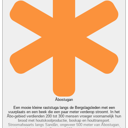
Åbostugan
Een mooie kleine raststuga langs de Bergslagsleden met een
vuurplaats en een beek die een paar meter verderop stroomt. In het
Åbo-gebied verdienden 200 tot 300 mensen vroeger voornamelijk hun
brood met houtskoolproductie, boskap en houttransport.
Stroomafwaarts langs Sandån, ongeveer 500 meter van Åbostugan,