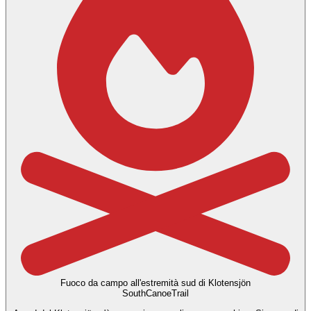
Fuoco da campo all'estremità sud di Klotensjön
SouthCanoeTrail