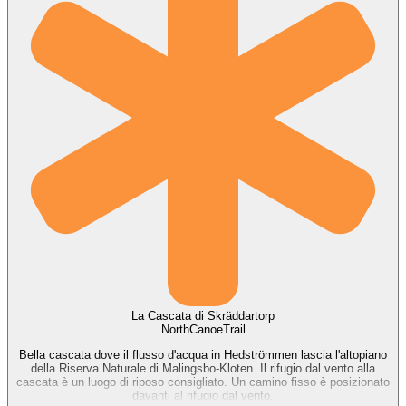
La Cascata di Skräddartorp
NorthCanoeTrail
Bella cascata dove il flusso d'acqua in Hedströmmen lascia l'altopiano
della Riserva Naturale di Malingsbo-Kloten. Il rifugio dal vento alla
cascata è un luogo di riposo consigliato. Un camino fisso è posizionato
davanti al rifugio dal vento.