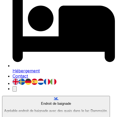
Hébergement
Contact
Endroit de baignade
Agréable endroit de baignade avec des quais dans le lac Dammsjön.