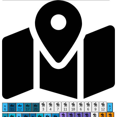
6
11
12
17
20
3
4
7
11
18
6
6
9
12
7