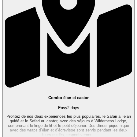
Combo élan et castor
Easy
2 days
Profitez de nos deux expériences les plus populaires, le Safari à l’élan
guidé et le Safari au castor, avec des séjours à Wilderness Lodge,
comprenant le linge de lit et le petit-déjeuner. Des dîners pique-nique
avec des wraps d’élan et d’écrevisse sont servis pendant les deux
tours guidés, respectivement.