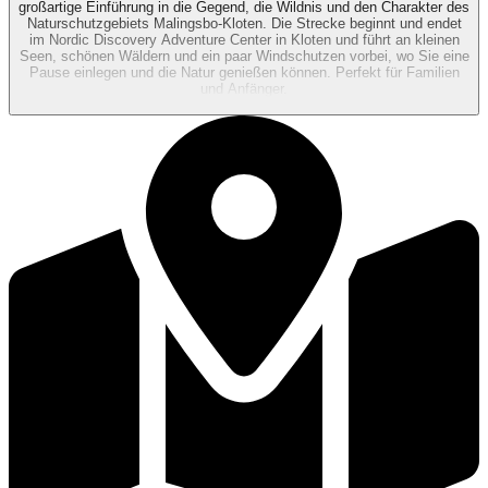
großartige Einführung in die Gegend, die Wildnis und den Charakter des
Naturschutzgebiets Malingsbo-Kloten. Die Strecke beginnt und endet
im Nordic Discovery Adventure Center in Kloten und führt an kleinen
Seen, schönen Wäldern und ein paar Windschutzen vorbei, wo Sie eine
Pause einlegen und die Natur genießen können. Perfekt für Familien
und Anfänger.